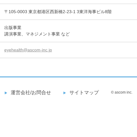
〒105-0003 東京都港区西新橋2-23-1 3東洋海事ビル8階
出版事業
講演事業、マネジメント事業 など
eyehealth@ascom-inc.jp
運営会社/お問合せ
サイトマップ
© ascom inc.